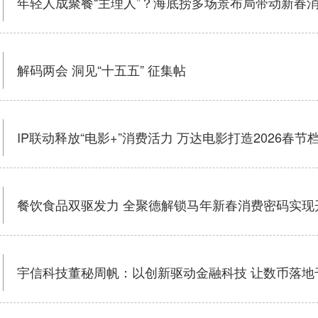
年轻人成聚餐“主理人”？海底捞多场景布局带动新春消费
解码两会 洞见“十五五” 征集帖
IP联动释放“电影+”消费活力 万达电影打造2026春节
餐饮食品双驱发力 全聚德解锁马年新春消费密码实现
宇信科技董秘周帆：以创新驱动金融科技 让数币落地千行百