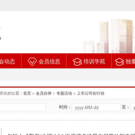
会动态
会员信息
培训学苑
独
所在的位置：
首页
>
会员自律
>
专题活动
>
上市公司在行动
时间：
至：