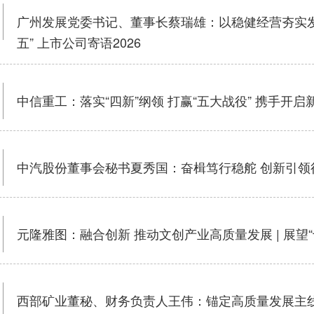
广州发展党委书记、董事长蔡瑞雄：以稳健经营夯实发展
五” 上市公司寄语2026
中信重工：落实“四新”纲领 打赢“五大战役” 携手开启新
中汽股份董事会秘书夏秀国：奋楫笃行稳舵 创新引领征程 
元隆雅图：融合创新 推动文创产业高质量发展 | 展望“十
西部矿业董秘、财务负责人王伟：锚定高质量发展主线 共