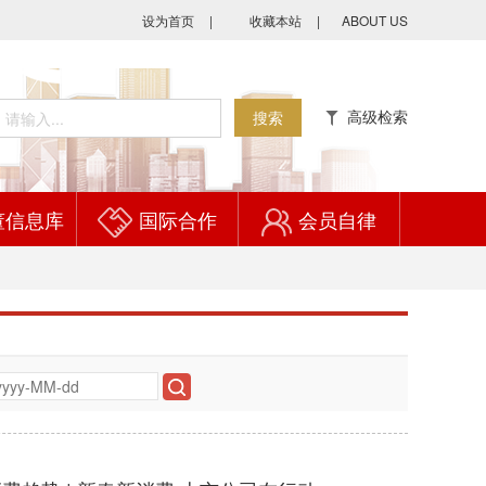
设为首页
|
收藏本站
|
ABOUT US
高级检索
搜索
董信息库
国际合作
会员自律