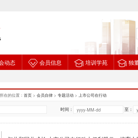
会动态
会员信息
培训学苑
独
所在的位置：
首页
>
会员自律
>
专题活动
>
上市公司在行动
时间：
至：