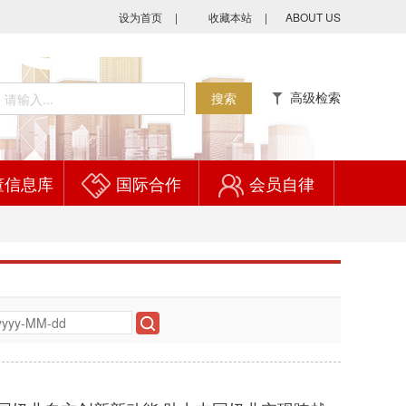
设为首页
|
收藏本站
|
ABOUT US
高级检索
搜索
董信息库
国际合作
会员自律