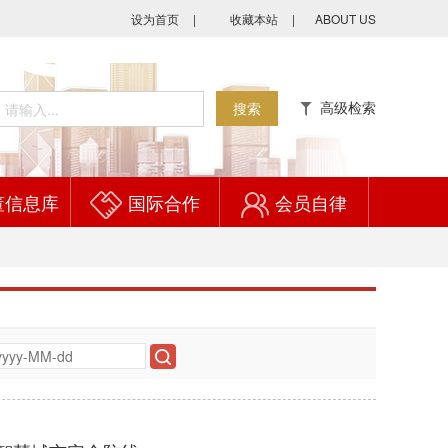
设为首页
|
收藏本站
|
ABOUT US
高级检索
搜索
董信息库
国际合作
会员自律