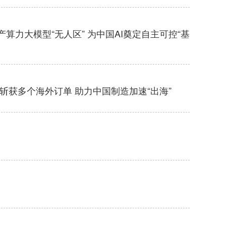
算力大模型“无人区” 为中国AI奠定自主可控“基
斩获多个海外订单 助力中国制造加速“出海”