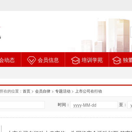
会动态
会员信息
培训学苑
独
所在的位置：
首页
>
会员自律
>
专题活动
>
上市公司在行动
时间：
至：