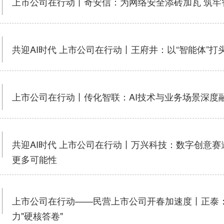
上市公司在行动丨奇安信：为网络安全添砖加瓦 筑牢
共迎AI时代 上市公司在行动丨王府井：以“智能体”打
上市公司在行动丨传化智联：AI技术与业务场景深度
共迎AI时代 上市公司在行动丨万兴科技：数字创意赛道“资
更多可能性
上市公司在行动——民营上市公司开春加速度丨正泰
力"硬核答卷"